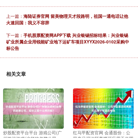
上一篇：
海陆证券官网 留美物理天才段路明，祖国一通电话让他
火速回国：我义不容辞
下一篇：
手机股票配资网APP下载 兴业银锡招标结果：兴业银锡
矿业所属企业用锐能矿业地下运矿车项目XYYX2026-0102采购中
标公告
相关文章
炒股配资平台平台 游戏公司(广
红马甲配资官网 会通股份：公