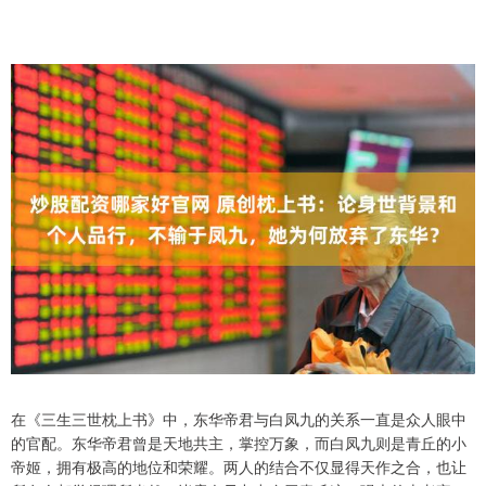
在《三生三世枕上书》中，东华帝君与白凤九的关系一直是众人眼中
的官配。东华帝君曾是天地共主，掌控万象，而白凤九则是青丘的小
帝姬，拥有极高的地位和荣耀。两人的结合不仅显得天作之合，也让