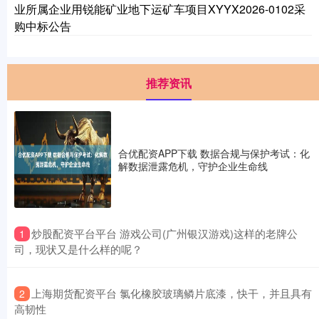
业所属企业用锐能矿业地下运矿车项目XYYX2026-0102采
购中标公告
推荐资讯
合优配资APP下载 数据合规与保护考试：化
解数据泄露危机，守护企业生命线
​炒股配资平台平台 游戏公司(广州银汉游戏)这样的老牌公
1
司，现状又是什么样的呢？
​上海期货配资平台 氯化橡胶玻璃鳞片底漆，快干，并且具有
2
高韧性