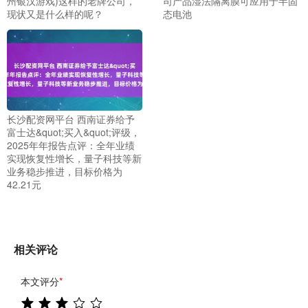
州银汉游戏)这样的老牌公司，
司产品湿法隔离膜可应用于半固
现状又是什么样的呢？
态电池
长沙配资网平台 西南证券给予
富士达&quot;买入&quot;评级，
2025年年报告点评：全年业绩
实现恢复性增长，量子科技等新
业务稳步推进，目标价格为
42.21元
相关评论
本文评分
*