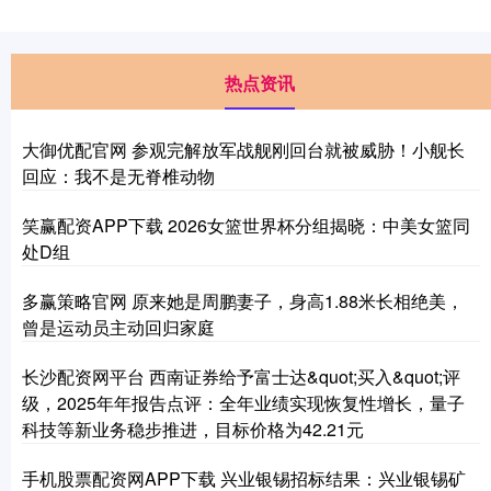
热点资讯
大御优配官网 参观完解放军战舰刚回台就被威胁！小舰长
回应：我不是无脊椎动物
笑赢配资APP下载 2026女篮世界杯分组揭晓：中美女篮同
处D组
多赢策略官网 原来她是周鹏妻子，身高1.88米长相绝美，
曾是运动员主动回归家庭
长沙配资网平台 西南证券给予富士达&quot;买入&quot;评
级，2025年年报告点评：全年业绩实现恢复性增长，量子
科技等新业务稳步推进，目标价格为42.21元
手机股票配资网APP下载 兴业银锡招标结果：兴业银锡矿