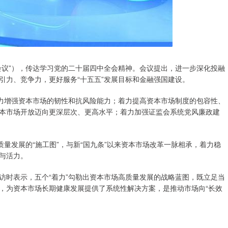
议”），传达学习党的二十届四中全会精神。会议提出，进一步深化投融
引力、竞争力，更好服务“十五五”发展目标和金融强国建设。
力增强资本市场的韧性和抗风险能力；着力提高资本市场制度的包容性、
本市场开放迈向更深层次、更高水平；着力加强证监会系统党风廉政建
量发展的“施工图”，与新“国九条”以来资本市场改革一脉相承，着力稳
与活力。
时表示，五个“着力”勾勒出资本市场高质量发展的战略蓝图，既立足当
，为资本市场长期健康发展提供了系统性解决方案，是推动市场向“长效