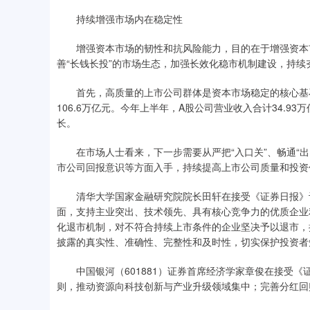
持续增强市场内在稳定性
增强资本市场的韧性和抗风险能力，目的在于增强资本市
善“长钱长投”的市场生态，加强长效化稳市机制建设，持续
首先，高质量的上市公司群体是资本市场稳定的核心基石。据
106.6万亿元。今年上半年，A股公司营业收入合计34.93
长。
在市场人士看来，下一步需要从严把“入口关”、畅通“出
市公司回报意识等方面入手，持续提高上市公司质量和投资
清华大学国家金融研究院院长田轩在接受《证券日报》记
面，支持主业突出、技术领先、具有核心竞争力的优质企业
化退市机制，对不符合持续上市条件的企业坚决予以退市，
披露的真实性、准确性、完整性和及时性，切实保护投资者
中国银河（601881）证券首席经济学家章俊在接受《
则，推动资源向科技创新与产业升级领域集中；完善分红回