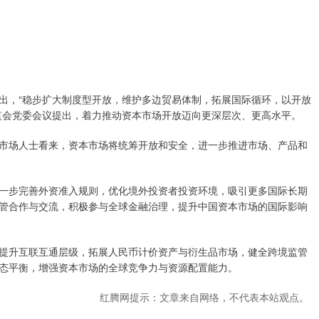
，“稳步扩大制度型开放，维护多边贸易体制，拓展国际循环，以开放
监会党委会议提出，着力推动资本市场开放迈向更深层次、更高水平。
场人士看来，资本市场将统筹开放和安全，进一步推进市场、产品和
步完善外资准入规则，优化境外投资者投资环境，吸引更多国际长期
管合作与交流，积极参与全球金融治理，提升中国资本市场的国际影响
升互联互通层级，拓展人民币计价资产与衍生品市场，健全跨境监管
态平衡，增强资本市场的全球竞争力与资源配置能力。
红腾网提示：文章来自网络，不代表本站观点。