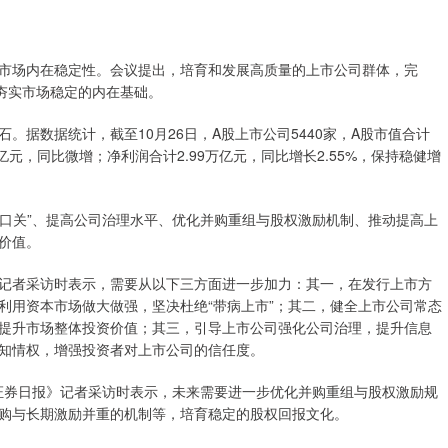
场内在稳定性。会议提出，培育和发展高质量的上市公司群体，完
夯实市场稳定的内在基础。
数据统计，截至10月26日，A股上市公司5440家，A股市值合计
万亿元，同比微增；净利润合计2.99万亿元，同比增长2.55%，保持稳健增
口关”、提高公司治理水平、优化并购重组与股权激励机制、推动提高上
价值。
者采访时表示，需要从以下三方面进一步加力：其一，在发行上市方
利用资本市场做大做强，坚决杜绝“带病上市”；其二，健全上市公司常态
提升市场整体投资价值；其三，引导上市公司强化公司治理，提升信息
知情权，增强投资者对上市公司的信任度。
证券日报》记者采访时表示，未来需要进一步优化并购重组与股权激励规
购与长期激励并重的机制等，培育稳定的股权回报文化。