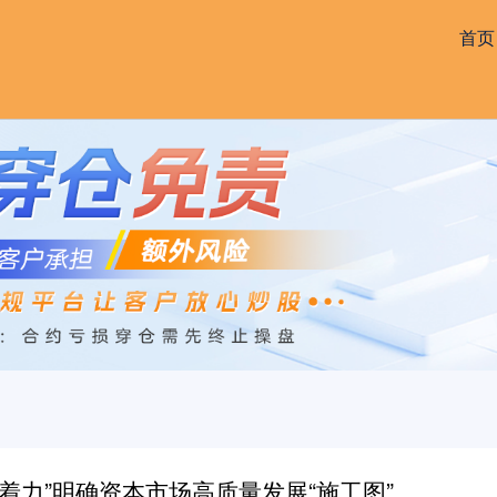
首页
“着力”明确资本市场高质量发展“施工图”