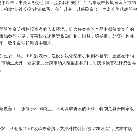
去年以来，中央金融办会同证监会和相关部门出台推动中长期资金入市的
，构建“长钱长投”政策体系。今年以来，以保险资金、养老金为代表的中
险资金等机构投资者的入市环境，扩大各类资管产品中权益类资产的
市场参与力度，完善税收递延等激励机制。同时，稳妥推进外资机构准
平，吸引全球长期资本流入。
重要一环。田利辉表示，建设长效化稳市机制刻不容缓，重点在于构
投”市场生态外，还需要完善跨市场风险监测机制，用技术预警杠杆资金等
。
覆盖面，服务于不同类型、不同发展阶段的企业，特别是符合国家战
、科创板“1+6”改革等举措，支持科技创新跑出“加速度”，资本市场