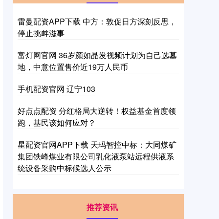
雷曼配资APP下载 中方：敦促日方深刻反思，
停止挑衅滋事
富灯网官网 36岁颜如晶发视频计划为自己选墓
地，中意位置售价近19万人民币
手机配资官网 辽宁103
好点点配资 分红格局大逆转！权益基金首度领
跑，基民该如何应对？
星配资官网APP下载 天玛智控中标：大同煤矿
集团铁峰煤业有限公司乳化液泵站远程供液系
统设备采购中标候选人公示
推荐资讯