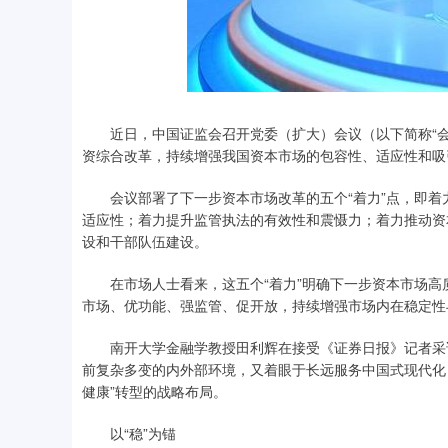
近日，中国证监会召开党委（扩大）会议（以下简称“会
资综合改革，持续增强我国资本市场的包容性、适应性和吸
会议部署了下一步资本市场改革的五个“着力”点，即着
适应性；着力提升监管执法的有效性和震慑力；着力推动资
设和干部队伍建设。
在市场人士看来，这五个“着力”明确下一步资本市场高质
市场、优功能、强监管、促开放，持续增强市场内在稳定性
南开大学金融学教授田利辉在接受《证券日报》记者采访
前复杂多变的内外部环境，又着眼于长远服务中国式现代化
健康”转型的战略布局。
以“稳”为锚