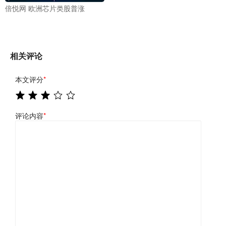
倍悦网 欧洲芯片类股普涨
相关评论
本文评分
*
评论内容
*