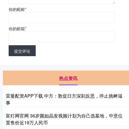
你的昵称
*
你的邮箱
*
提交评论
热点资讯
雷曼配资APP下载 中方：敦促日方深刻反思，停止挑衅滋
事
富灯网官网 36岁颜如晶发视频计划为自己选墓地，中意位
置售价近19万人民币