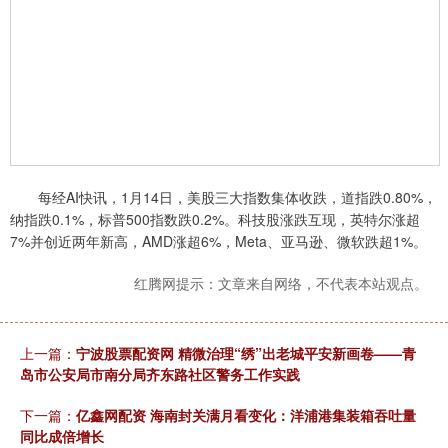
每经AI快讯，1月14日，美股三大指数集体收跌，道指跌0.80%，
纳指跌0.1%，标普500指数跌0.2%。科技股涨跌互现，英特尔涨超
7%并创近两年新高，AMD涨超6%，Meta、亚马逊、微软跌超1%。
红腾网提示：文章来自网络，不代表本站观点。
上一篇：
宁波股票配资网 精微治理“绣”出老城平安新画卷——青
岛市公安局市南分局齐东路社区警务工作实践
下一篇：
亿鑫网配资 海南封关满月看变化：洋浦港集装箱吞吐量
同比成倍增长