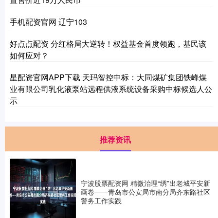
手机配资官网 辽宁103
好点点配资 分红格局大逆转！权益基金首度领跑，基民该
如何应对？
星配资官网APP下载 天玛智控中标：大同煤矿集团铁峰煤
业有限公司乳化液泵站远程供液系统设备采购中标候选人公
示
推荐资讯
宁波股票配资网 精微治理“绣”出老城平安新
画卷——青岛市公安局市南分局齐东路社区
警务工作实践