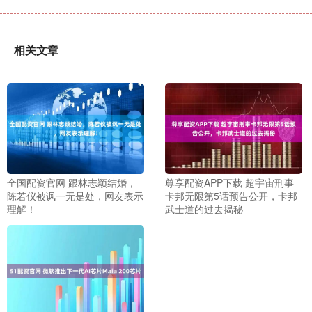
相关文章
全国配资官网 跟林志颖结婚，
尊享配资APP下载 超宇宙刑事
陈若仪被讽一无是处，网友表示
卡邦无限第5话预告公开，卡邦
理解！
武士道的过去揭秘